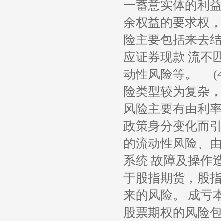
一蓄意实体的利
余权益的要求权，
险主要包括来去
应证券现款 流不
动性风险等。 (
险类型较为复杂，
风险主要有由利
政策身分变化而引
的流动性风险、
系统 故障及操作
于股指期货，股
来的风险。 成亏
股票期权的风险