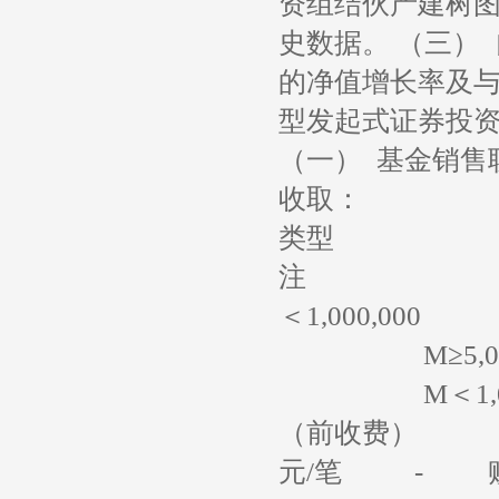
资组结伙产建树
史数据。 （三）
的净值增长率及
型发起式证券投资
（一） 基金销售
收取： 份
类型 
注 
＜1,000
M≥5,00
M＜1,00
（前收费） 
元/笔 