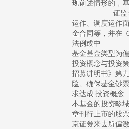
现前述情形的，基
证监会讲述并
运作、调度运
金合同等，并在 
法例或中 国
基金基金类型为偏
投资概念与投资策
招募讲明书》
险、确保基金钞
求达成 投
本基金的投资畛
章刊行上市的
京证券来去所