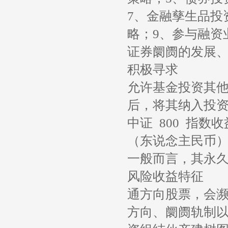
7、金融孳生
略；9、参与融
证券阛阓的发展
积极寻求 其
允许基金投资
后，将其纳入投
中证 800 指数
（东说念主民
一般而言，其永
风险收益特征 
通方向股票，
方向、阛阓轨制以