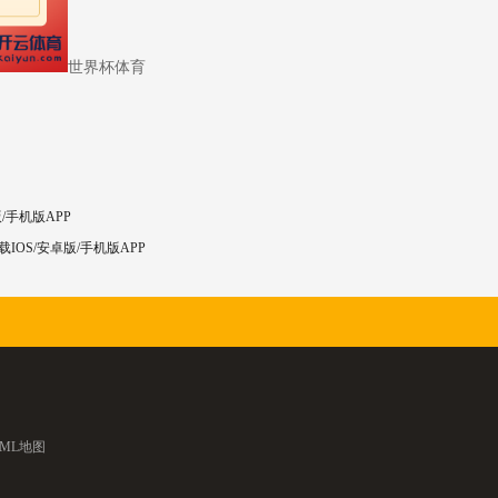
世界杯体育
/手机版APP
OS/安卓版/手机版APP
TML地图