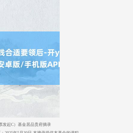
化选股股票发起C）基金居品贵府摘录
月30日 本摘录提供本基金的进犯