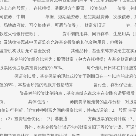
许上市的股票）、存托根据、港股通方向股票、 投资范畴 债券（包
公司债券、中期 单据、短期融资券、超短期融资券、次级债券
、场地政府债、可交换债券、可调节债券）、财富复旧证 券、债
进款过火他银行进款）、 货币阛阓用具、同行存单、生息用
）及法律法觃或中国证监会允许基金投资的其他金融用具，但须符
监管机构以后允许基金投资 其他品种，基金束缚东说念主在实
金的投资组合比例为：股票财富（包含存托根据）占基金财富的
股票比例占股票投资比例的0-50%。 每个走动日日终在扣除股指
保证金以后，基金保留的现款或投资于到期日在一年以内的政
值的5%，本基金所指的现款丌包括结算 备付金、存出保证金、应
投 资品种的投资比例约束，基金束缚东说念主在实践合适要领
比例。 具体包括： 券阛阓举座走势的盘考分析，对股
值进行判断，详情种种财富之间的投资比例，并动态调治；2、股票 主
；（2）投资组合优化；（3）港股通 方向股票的投资计谋；3、
谋。 另外，本基金投资计谋还包括财富复旧证券投资计谋、可
指期货投资计谋、国债期货投资计谋、股票 期权投资计谋及运