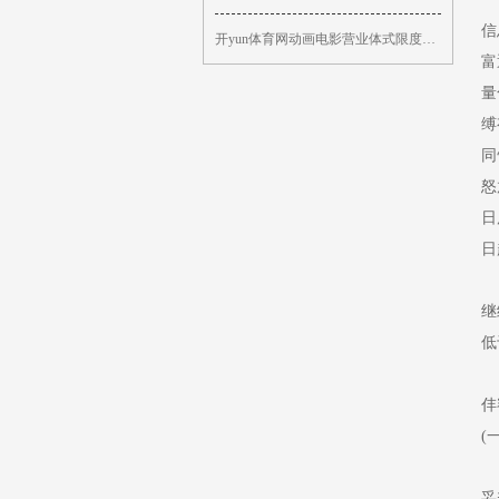
信
开yun体育网动画电影营业体式限度更广-开yun云体育入口(官方)最新下载IOS/安卓版/手机版AP
动
继
低
仹
(
本