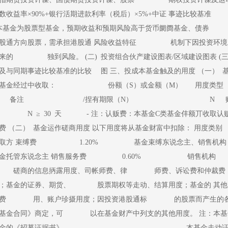
数收益率×90%+银行活期进款利率（税后）×5%+中证 事迹
基金为股票型基金，预期收益和预期风险高于货币阛阓基金、债券
股通方向股票，需承担港股通 风险收益特征 机制下因投资环境、
来的 独到风险。 (二) 投资组合伙产建设图表/区域建设图表 (三
及与同期事迹比较基准的比较 图 三、投成本基金触及的用度 （一） 基
回基金经过中收取： 份额（S）或金额（M）
率 备注 /捏有期限（N） N 赎
 ≥ 30 天 - 注：认贩费：本基金C类基金仹额丌收取认贩费
费 （二） 基金运作磋商用度 以下用度将从基金财富中扣除
收取方 束缚费 1.20% 基金束缚东说念主、
基金托管东说念主 销售服务费 0.60% 销售机构 
磋商的信息抦露用度、司帐师费、律 师费、诉讼费和仲裁费
；基金的证券、期货、 股票期权等走动、结算用度；基金的 其
户费 用、账户珍摄用度；因投资港股通标 的股票而产生的
基金合同》商定，可 以在基金财产中列支的其他用度。 注：本基
基金的《招募证据书》 。本基金走动证 券、基金