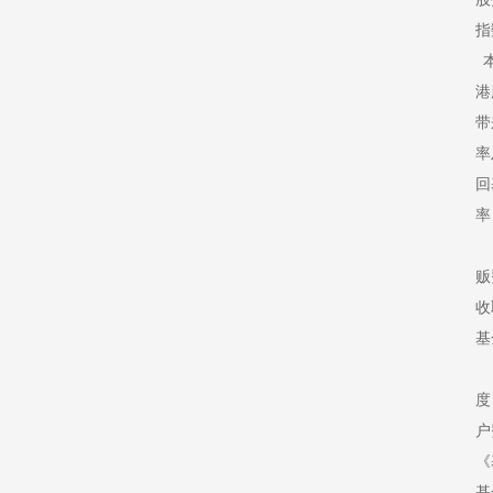
指
本
港
带
率
N
贩
度
《