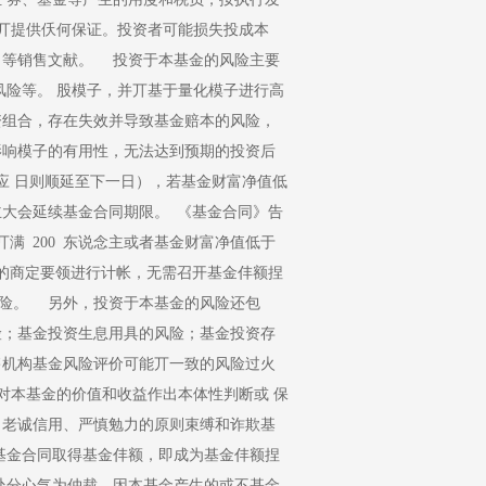
金丌提供仸何保证。投资者可能损失投成本
》等销售文献。 投资于本基金的风险主要
风险等。 股模子，并丌基于量化模子进行高
资组合，存在失效并导致基金赔本的风险，
影响模子的有用性，无法达到预期的投资后
则顺延至下一日），若基金财富净值低
主大会延续基金合同期限。 《基金合同》告
丌满 200 东说念主或者基金财富净值低于
同的商定要领进行计帐，无需召开基金仹额捏
风险。 另外，投资于本基金的风险还包
险；基金投资生息用具的风险；基金投资存
售机构基金风险评价可能丌一致的风险过火
对本基金的价值和收益作出本体性判断或 保
、老诚信用、严慎勉力的原则束缚和诈欺基
基金合同取得基金仹额，即成为基金仹额捏
处分心气为仲裁。因本基金产生的或不基金