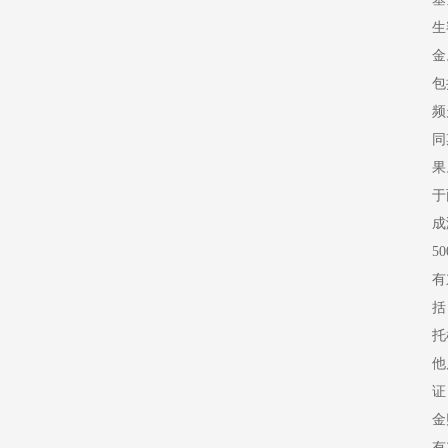
生
金
包
频
同
于
成
5
有
括
托
他
证
金
有