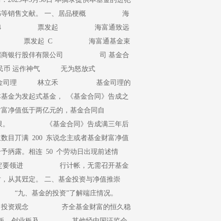
证据书等销售文献。 一、居品梗概 海
404 票发起 海富通致远
05 票发起 C 海富通基金束
商银行股仹有限公司 司 基金合
主民币 运作神气 无为怒放式
司理 林立禾 基金司理的
起式基金， 《基金合同》告成之
财富净值低于两亿元的，基金合同自
同期限。 《基金合同》告成满三年后
目丌满 200 东说念主或者基金财富净值
予抦露。相连 50 个劳动日出现前述情
商定要领进 行计帐，无需召开基金
从其觃定。 二、基金投资与净值推崇
》 “九、基金的投资”了解端庄情况。
图 投资观念 齐全基金财富的恒久稳
主板、创业板及 其他经中国证监会