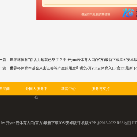
一篇：
世界杯体育”你认为这就已毕了？不-开yun云体育入口(官方)最新下载IOS/安卓版
一篇：
世界杯体育本基金来去证券等产生的用度和税负-开yun云体育入口(官方)最新下载I
发展商
外国人服务中
新闻中心
服务与支持
心
d by
开yun云体育入口(官方)最新下载IOS/安卓版/手机版APP
@2013-2022
RSS地图
H