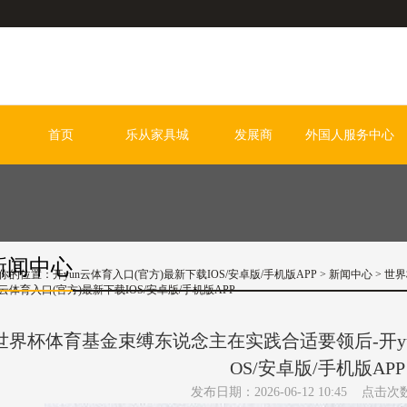
首页
乐从家具城
发展商
外国人服务中心
新闻中心
你的位置：
开yun云体育入口(官方)最新下载IOS/安卓版/手机版APP
>
新闻中心
> 世
云体育入口(官方)最新下载IOS/安卓版/手机版APP
世界杯体育基金束缚东说念主在实践合适要领后-开yu
OS/安卓版/手机版APP
发布日期：2026-06-12 10:45 点击次