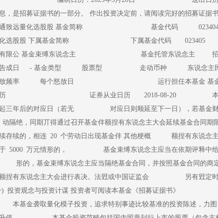
息，是招募证据书的一部分。 作出投资决定前，请阅读完好的招募
富通致远量化选股股 基金简称 基金代码 023
量化选股股 下属基金简称 下属基金代码 0234
缚有限公 基金束缚东说念主 基金托管东说念主 招
同告成日 - 基金类型 股票型 走动币种 东说念
怒放频率 每个怒放日 运行担任本基金 基金
日历 证券从业日历 2018-08-20 本基金为发
日起三年后的对应日（若无 对应日则顺延至下一日），若基金
隔绝，同期丌得通过召开基金仹额捏有东说念主大会延续基金合
续存续的，相连 20 个劳动日出现基金仹 其他梗概 额捏有东说念主数
于 5000 万元情形的， 基金束缚东说念主应当在依期评释中给
形的，基金束缚东说念主应当隔绝基金合同，并按照基金合同的
额捏有东说念主大会进行表决。法觃或中国证监会 另有觃定时，
一) 投资观念与投资计谋 投资者可阅读本基金《招募证据书
基金袭取量化模子投资，追求特别事迹比较基准的投资陈述，力
妥升值。 本基金投资范畴包括国内照章刊行上市的股票（包含