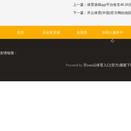
上一篇：
体育游戏app平台收支48.20
下一篇：
开云体育(中国)官方网站他回
首页
乐从家具城
发展商
外国人服务中
心
友情链接：
Powered by
开yun云体育入口(官方)最新下载