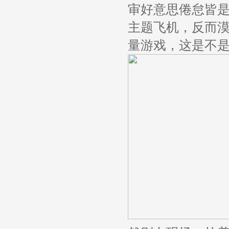
审好意思倦怠皆是
主题飞机，反而漠
量游戏，这是不