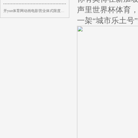
声里世界杯体育
开yun体育网动画电影营业体式限度更广-开yun云体育入口(官方)最新下载IOS/安卓版/手机版AP
一架“城市乐土号