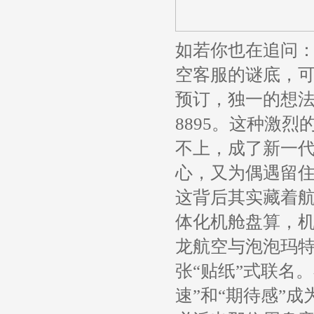
如若你也在追问
空客服的谜底，
预订，独一的想法
8895。这种激
不上，成了新一代
心，又为偶遇留
这背后其实藏着航
体化机舱盘算，机
龙航空与泡泡玛
张“贴纸”式联名
速”和“期待感”