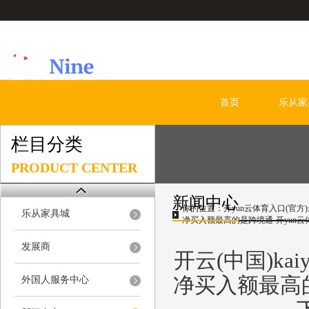
首页
乐从家
栏目分类
PRODUCT CENTER
新闻中心
你的位置：
开yun云体育入口(官方)
乐从家具城
净买入额最高的是跨境通-开yun云体
发展商
开云(中国)k
净买入额最高的
外国人服务中心