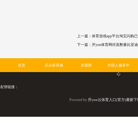
上一篇：
体育游戏app平台淘宝闪购已向
下一篇：
开yun体育网径直酌量比亚迪售
首页
乐从家具城
发展商
外国人服务中
心
友情链接：
Powered by
开yun云体育入口(官方)最新下载