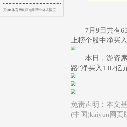
开yun体育网动画电影营业体式限度更广-开yun云体育入口(官方)最新下载IOS/安卓版/手机版AP
7月9日共有63
上榜个股中净买入
本日，游资席位
路”净买入1.02亿
免责声明：本文基
(中国)kaiyu