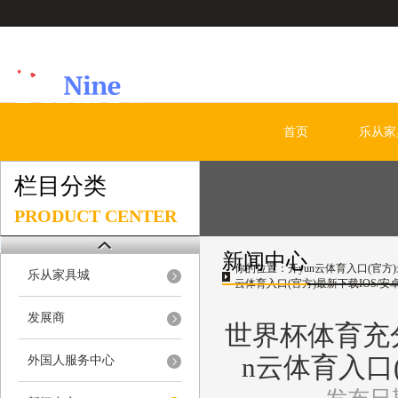
首页
乐从家
栏目分类
PRODUCT CENTER
新闻中心
你的位置：
开yun云体育入口(官方)
乐从家具城
云体育入口(官方)最新下载IOS/安卓
发展商
世界杯体育充
n云体育入口(
外国人服务中心