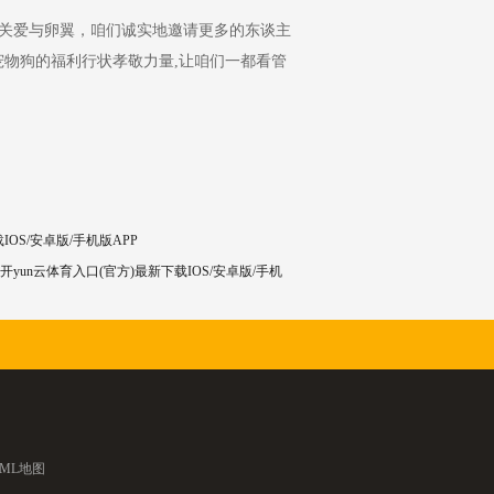
关爱与卵翼，咱们诚实地邀请更多的东谈主
为宠物狗的福利行状孝敬力量,让咱们一都看管
OS/安卓版/手机版APP
yun云体育入口(官方)最新下载IOS/安卓版/手机
TML地图