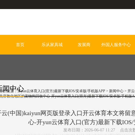
首页
乐从家具城
发展商
外国人服务中心
新闻中心
你的位置：
开yun云体育入口(官方)最新下载IOS/安卓版/手机版APP
>
新闻中心
> 开
先容敦化地区的宠物狗回收中心-开yun云体育入口(官方)最新下载IOS/安卓版/手机版A
开云(中国)kaiyun网页版登录入口开云体育本文将
心-开yun云体育入口(官方)最新下载IOS
发布日期：2026-06-07 11:27 点击次