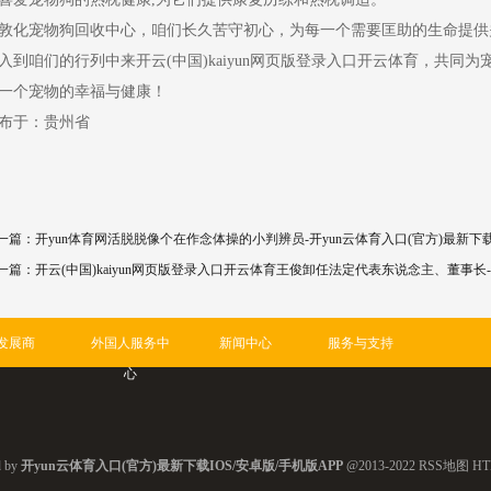
敦化宠物狗回收中心，咱们长久苦守初心，为每一个需要匡助的生命提供
入到咱们的行列中来开云(中国)kaiyun网页版登录入口开云体育，共同
一个宠物的幸福与健康！
布于：贵州省
一篇：
开yun体育网活脱脱像个在作念体操的小判辨员-开yun云体育入口(官方)最新下载I
一篇：
开云(中国)kaiyun网页版登录入口开云体育王俊卸任法定代表东说念主、董事长-开
APP
发展商
外国人服务中
新闻中心
服务与支持
心
d by
开yun云体育入口(官方)最新下载IOS/安卓版/手机版APP
@2013-2022
RSS地图
H