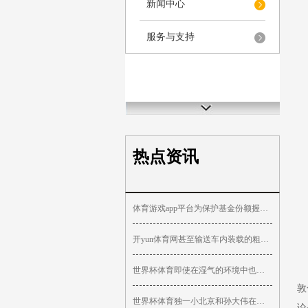
新闻中心
服务与支持
热点资讯
体育游戏app平台为保护基金份额握有东说念主利益-开yun云体育入口(官方)最新下载IOS/安卓版/
开yun体育网甚至输送车内装载的粗苯袒露-开yun云体育入口(官方)最新下载IOS/安卓版/手机版A
世界杯体育即使在湿气的环境中也能保握富厚的情状-开yun云体育入口(官方)最新下载IOS/安卓版/手
敦
世界杯体育独一小北京和孙大伟在宾馆-开yun云体育入口(官方)最新下载IOS/安卓版/手机版APP
论