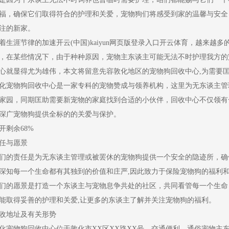
福，确保它们取得符合的护理和关爱，宠物狗们将感受到家的温馨与安全
注的新家。
着生涯节律的加速开云(中国)kaiyun网页版登录入口开云体育，越来越
，在某些情况下，由于种种原因，宠物主东谈主可能无法不时护理我方的
心就显得尤为雄伟，本文将留意先容敦化地区的宠物狗回收中心,为需要
化宠物狗回收中心是一家专科的宠物赞成与领养机构，这里为无东谈主管
家园，同期匡助需要新宠物的家庭找到合适的小伙伴，回收中心不仅领有
深广宠物狗提供全标的的关爱与保护。
开剩余68%
任与愿景
们的责任是为无东谈主管理或被罢休的宠物狗提供一个安全的隐迹所，确
深知每一个生命都有其独到的价值和庄严,因此致力于保险宠物狗的福利
们的愿景是打造一个东谈主与宠物息争共处的社区，共同看管每一个生命
能取得妥善的护理和关爱,让更多的东谈主了解并关注宠物狗的福利。
收地址及有关形势
化宠物狗回收中心位于敦化市XX区XX路XX号，交通便利，通俗宠物主