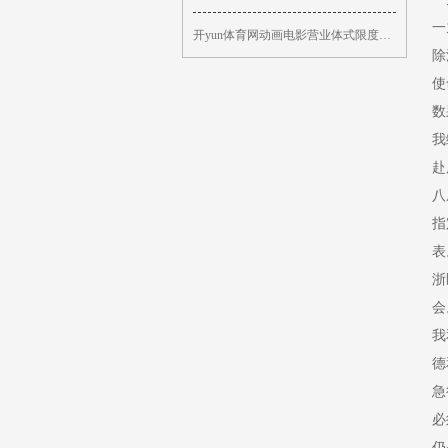
一
开yun体育网动画电影营业体式限度更广-开yun云体育入口(官方)最新下载IOS/安卓版/手机版AP
除
使
数
我
赴
八
指
表
浙
会
我
德
急
必
仍