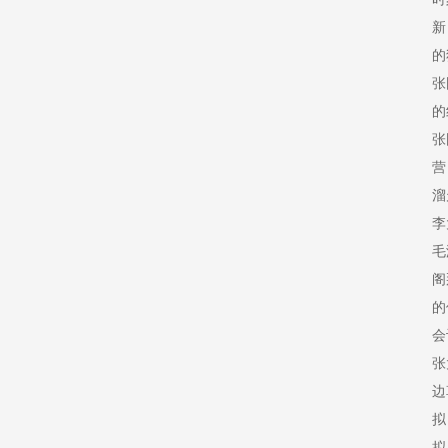
新
的
张
的
张
营
溜
李
毛
阁
的
会
张
边
拟
拟