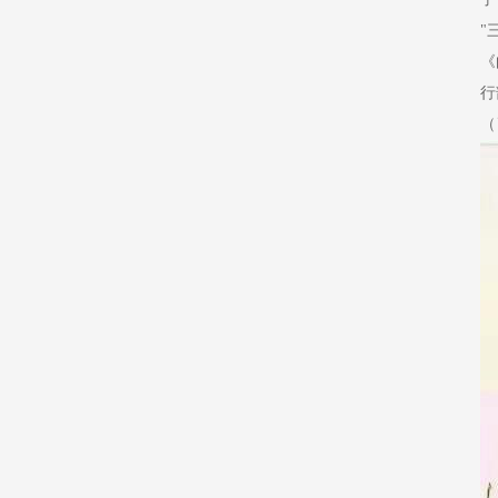
"
《
行
（