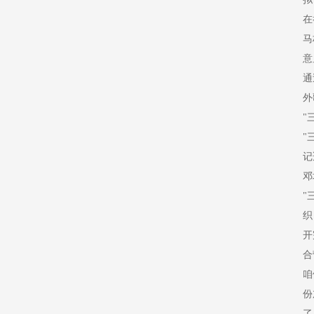
在
马
意
通
外
"
"
记
邓
"
织
开
合
咱
份
了