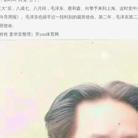
三大"后，八成七、八月间，毛泽东、蔡和森、向警予来到上海。这时党
向导周报》。毛泽东也插手过一段时刻的裁剪使命。第二年，毛泽东第二
部使命。
肖牲 姜华宜整理）开yun体育网