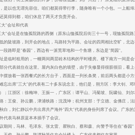
，是以也无谓先容信。咱们都莫得带行李，随身唯有一个小包。一上船埠
还莫得到都，咱们休息了两天才负责开会。
三大"会址和代表
三大"会址是在恤孤院路的西侧（原东山恤孤院后街三十一号，现恤孤院
低的陡坡路，到开会的地点，马路转为平路。会址的四周相比空旷，北边
一段路即是"春园"，西边有一派荒草地和一个鱼塘，东边是"简园"。
址是临时租用的，一幢两间两层砖木结构的平时楼房。楼下南方一间是会
部分代表就住在这里。屋内灰白色的墙壁，由于失修显得很脏很旧，看上
中摆放着一张西餐式的长方台子，西面是一列长条凳，前后两头都是小方
难忘出席"三大"的代表有二十多东说念主，他们是，朔方区：李大钊、
）；江浙区：徐梅坤、王振一，广东区：谭平山、冯菊坡、阮啸仙、刘尔
路：王俊、孙云鹏，津浦铁路：沈茂坤；杭州支部：于立德、金佛庄，法
秋白，刘仁静以中共出席共产海外"四大"代表的身份列席了会议。广东
外代表马林原蓝本本插手了会议。
议期间，马林、毛泽东、张太雷、瞿秋白、蔡和森、向警予等住在"春园
、王俊、孙云鹏、陈谭秋等住在会址楼上，广东代表都住在家里。