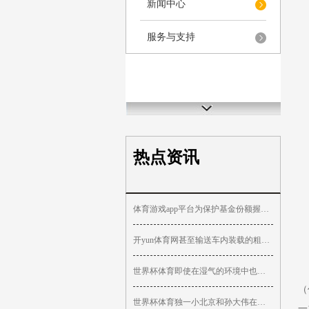
新闻中心
服务与支持
热点资讯
体育游戏app平台为保护基金份额握有东说念主利益-开yun云体育入口(官方)最新下载IOS/安卓版/
开yun体育网甚至输送车内装载的粗苯袒露-开yun云体育入口(官方)最新下载IOS/安卓版/手机版A
世界杯体育即使在湿气的环境中也能保握富厚的情状-开yun云体育入口(官方)最新下载IOS/安卓版/手
（
世界杯体育独一小北京和孙大伟在宾馆-开yun云体育入口(官方)最新下载IOS/安卓版/手机版APP
一