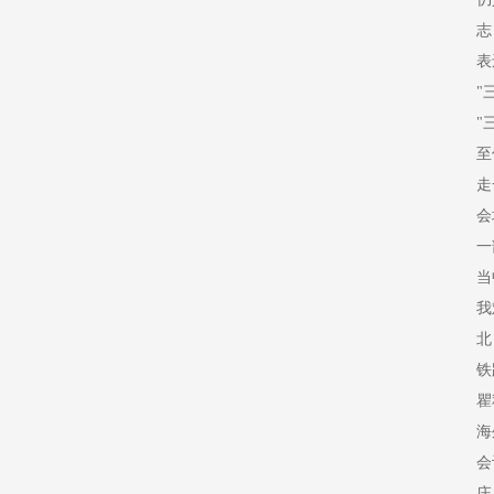
志
表
"
"
至
走
会
一
当
我
北
铁
瞿
海
会
庄