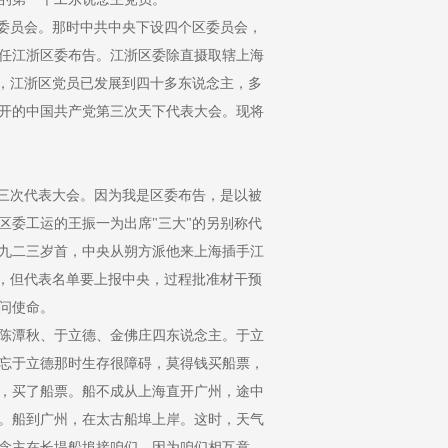
区委员会。那时中共中央下设四个区委员会，
任江浙区委布告。江浙区委除直摄取辖上海
昔，江浙区党员已发展到四十多东说念主，多
开的中国共产党第三次天下代表大会。现将
第三次代表大会。因为我是区委布告，是以被
区委工运的王振一为出席"三大"的另别称代
九二三岁首，中央从朔方派他来上海插手江
目，但代表名单要上报中央，过程批准材干预
问使命。
陈潭秋、于立德、金佛庄四东说念主。于立
忘于立德那时生存很障碍，莫得钱买船票，
，买了船票。船不成从上海直开广州，途中
。船到广州，在太古船埠上岸。这时，天气
念主在长堤船埠接咱们。因为咱们相互意