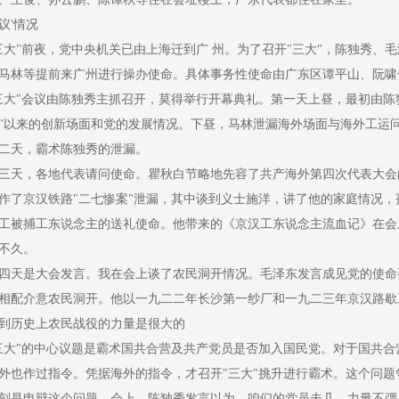
议'情况
三大"前夜，党中央机关已由上海迁到广 州。为了召开"三大"，陈独秀、
马林等提前来广州进行操办使命。具体事务性使命由广东区谭平山、阮啸
三大"会议由陈独秀主抓召开，莫得举行开幕典礼。第一天上昼，最初由陈
"以来的创新场面和党的发展情况。下昼，马林泄漏海外场面与海外工运
二天，霸术陈独秀的泄漏。
三天，各地代表请问使命。瞿秋白节略地先容了共产海外第四次代表大会
作了京汉铁路"二七惨案"泄漏，其中谈到义士施洋，讲了他的家庭情况
工被捕工东说念主的送礼使命。他带来的《京汉工东说念主流血记》在会
不久。
四天是大会发言。我在会上谈了农民洞开情况。毛泽东发言成见党的使命
相配介意农民洞开。他以一九二二年长沙第一纱厂和一九二三年京汉路歇
到历史上农民战役的力量是很大的
三大"的中心议题是霸术国共合营及共产党员是否加入国民党。对于国共
外也作过指令。凭据海外的指令，才召开"三大"挑升进行霸术。这个问
刻是申辩这个问题。会上，陈独秀发言以为，咱们的党员未几，力量不彊