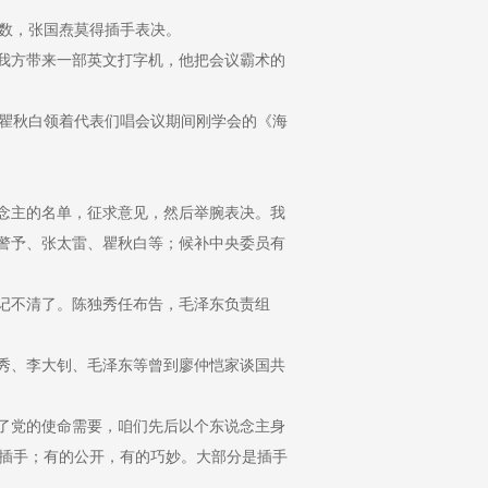
数，张国焘莫得插手表决。
他我方带来一部英文打字机，他把会议霸术的
瞿秋白领着代表们唱会议期间刚学会的《海
说念主的名单，征求意见，然后举腕表决。我
向警予、张太雷、瞿秋白等；候补中央委员有
他记不清了。陈独秀任布告，毛泽东负责组
独秀、李大钊、毛泽东等曾到廖仲恺家谈国共
为了党的使命需要，咱们先后以个东说念主身
插手；有的公开，有的巧妙。大部分是插手