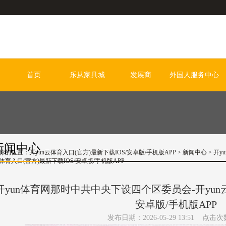
首页
乐从家具城
发展商
外国人服务中心
新闻中心
你的位置：
开yun云体育入口(官方)最新下载IOS/安卓版/手机版APP
>
新闻中心
> 开
体育入口(官方)最新下载IOS/安卓版/手机版APP
开yun体育网那时中共中央下设四个区委员会-开yun云
安卓版/手机版APP
发布日期：2026-05-29 13:51 点击次